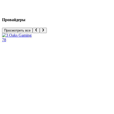
C
Провайдеры
Просмотреть все
78
1