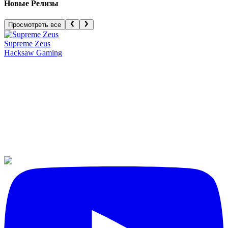
Новые Релизы
Просмотреть все
Supreme Zeus
Hacksaw Gaming
S
N