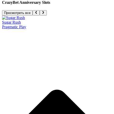
CrazyBet Anniversary Slots
Просмотреть все
Sugar Rush
Pragmatic Play
S
P