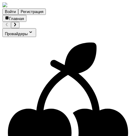
Войти
Регистрация
Главная
Провайдеры