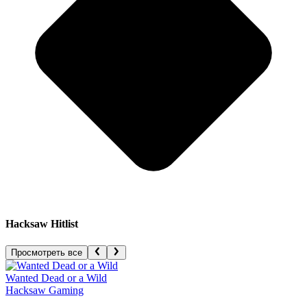
Hacksaw Hitlist
Просмотреть все
Wanted Dead or a Wild
Hacksaw Gaming