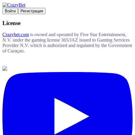
Войти
Регистрация
License
Crazybet.com
is owned and operated by Five Star Entertainment,
N.V. under the gaming license 365/JAZ issued to Gaming Services
Provider N.V. which is authorized and regulated by the Government
of Curaçao.