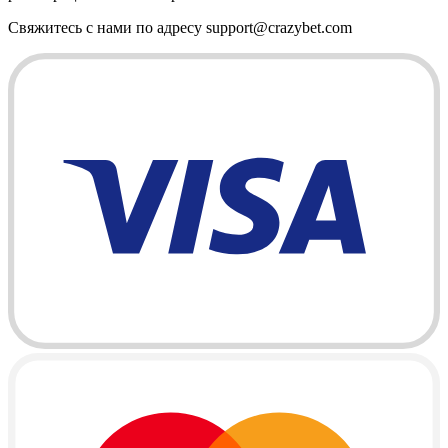
Свяжитесь с нами по адресу support@crazybet.com