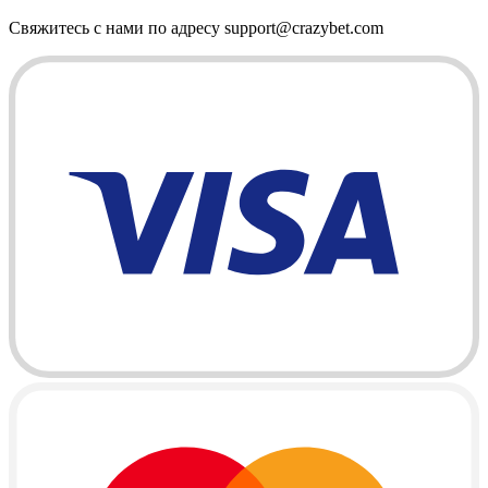
Свяжитесь с нами по адресу support@crazybet.com