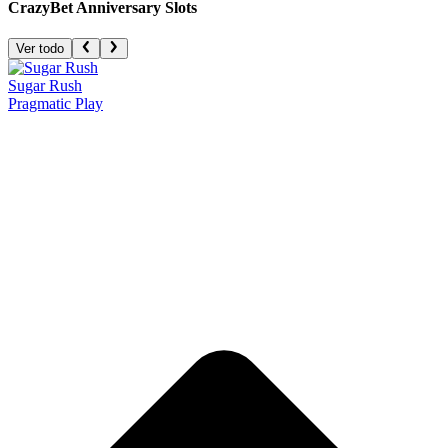
CrazyBet Anniversary Slots
Ver todo
Sugar Rush
Pragmatic Play
S
P