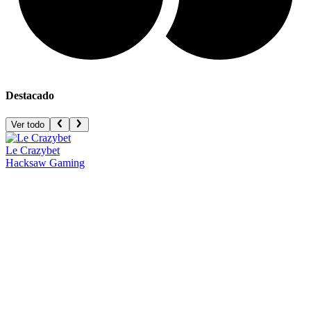
Destacado
Ver todo
Le Crazybet
Hacksaw Gaming
C
C