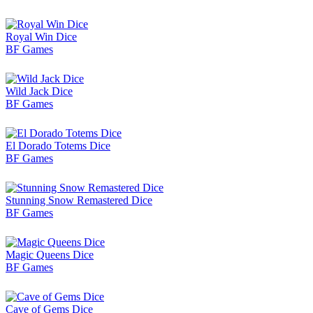
Royal Win Dice
BF Games
Wild Jack Dice
BF Games
El Dorado Totems Dice
BF Games
Stunning Snow Remastered Dice
BF Games
Magic Queens Dice
BF Games
Cave of Gems Dice