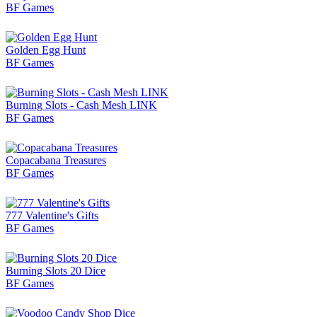
BF Games
Golden Egg Hunt
BF Games
Burning Slots - Cash Mesh LINK
BF Games
Copacabana Treasures
BF Games
777 Valentine's Gifts
BF Games
Burning Slots 20 Dice
BF Games