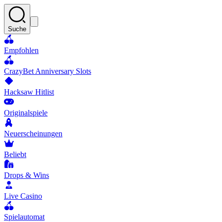
Suche
Empfohlen
CrazyBet Anniversary Slots
Hacksaw Hitlist
Originalspiele
Neuerscheinungen
Beliebt
Drops & Wins
Live Casino
Spielautomat