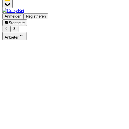
Anmelden
Registrieren
Startseite
Anbieter