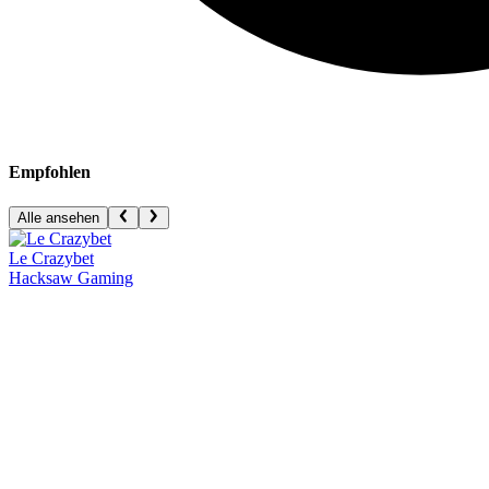
Empfohlen
Alle ansehen
Le Crazybet
Hacksaw Gaming