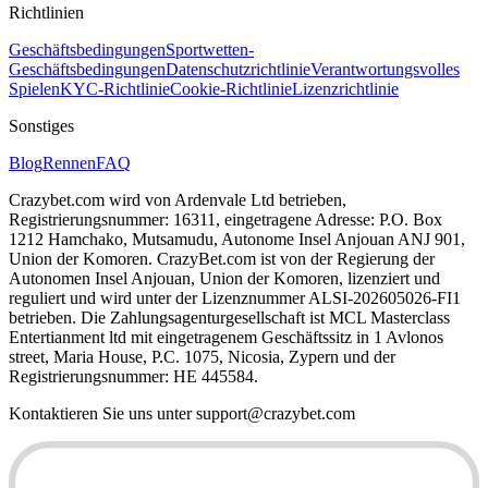
Richtlinien
Geschäftsbedingungen
Sportwetten-
Geschäftsbedingungen
Datenschutzrichtlinie
Verantwortungsvolles
Spielen
KYC-Richtlinie
Cookie-Richtlinie
Lizenzrichtlinie
Sonstiges
Blog
Rennen
FAQ
Crazybet.com wird von Ardenvale Ltd betrieben,
Registrierungsnummer: 16311, eingetragene Adresse: P.O. Box
1212 Hamchako, Mutsamudu, Autonome Insel Anjouan ANJ 901,
Union der Komoren. CrazyBet.com ist von der Regierung der
Autonomen Insel Anjouan, Union der Komoren, lizenziert und
reguliert und wird unter der Lizenznummer ALSI-202605026-FI1
betrieben. Die Zahlungsagenturgesellschaft ist MCL Masterclass
Entertianment ltd mit eingetragenem Geschäftssitz in 1 Avlonos
street, Maria House, P.C. 1075, Nicosia, Zypern und der
Registrierungsnummer: HE 445584.
Kontaktieren Sie uns unter support@crazybet.com