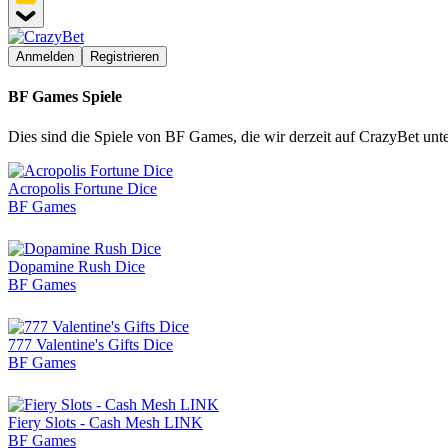
Anmelden
Registrieren
BF Games Spiele
Dies sind die Spiele von BF Games, die wir derzeit auf CrazyBet unte
Acropolis Fortune Dice
BF Games
Dopamine Rush Dice
BF Games
777 Valentine's Gifts Dice
BF Games
Fiery Slots - Cash Mesh LINK
BF Games