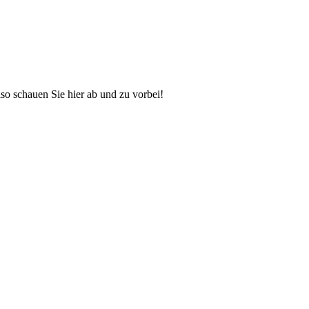
lso schauen Sie hier ab und zu vorbei!