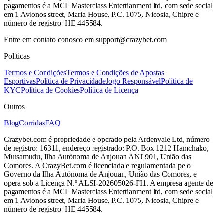
pagamentos é a MCL Masterclass Entertianment ltd, com sede social
em 1 Avlonos street, Maria House, P.C. 1075, Nicosia, Chipre e
número de registro: HE 445584.
Entre em contato conosco em support@crazybet.com
Políticas
Termos e Condições
Termos e Condições de Apostas
Esportivas
Política de Privacidade
Jogo Responsável
Política de
KYC
Política de Cookies
Política de Licença
Outros
Blog
Corridas
FAQ
Crazybet.com é propriedade e operado pela Ardenvale Ltd, número
de registro: 16311, endereço registrado: P.O. Box 1212 Hamchako,
Mutsamudu, Ilha Autónoma de Anjouan ANJ 901, União das
Comores. A CrazyBet.com é licenciada e regulamentada pelo
Governo da Ilha Autónoma de Anjouan, União das Comores, e
opera sob a Licença N.º ALSI-202605026-FI1. A empresa agente de
pagamentos é a MCL Masterclass Entertianment ltd, com sede social
em 1 Avlonos street, Maria House, P.C. 1075, Nicosia, Chipre e
número de registro: HE 445584.