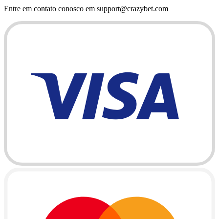
Entre em contato conosco em support@crazybet.com