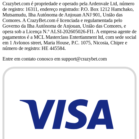
Crazybet.com é propriedade e operado pela Ardenvale Ltd, número
de registro: 16311, endereço registrado: P.O. Box 1212 Hamchako,
Mutsamudu, Ilha Autónoma de Anjouan ANJ 901, União das
Comores. A CrazyBet.com é licenciada e regulamentada pelo
Governo da Ilha Autónoma de Anjouan, União das Comores, e
opera sob a Licença N.º ALSI-202605026-FI1. A empresa agente de
pagamentos é a MCL Masterclass Entertianment ltd, com sede social
em 1 Avlonos street, Maria House, P.C. 1075, Nicosia, Chipre e
número de registro: HE 445584.
Entre em contato conosco em support@crazybet.com