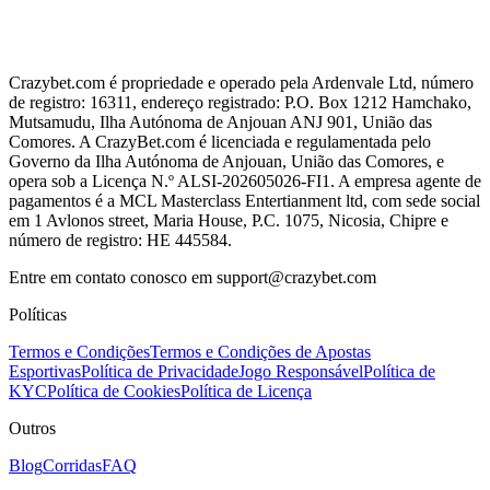
Crazybet.com é propriedade e operado pela Ardenvale Ltd, número
de registro: 16311, endereço registrado: P.O. Box 1212 Hamchako,
Mutsamudu, Ilha Autónoma de Anjouan ANJ 901, União das
Comores. A CrazyBet.com é licenciada e regulamentada pelo
Governo da Ilha Autónoma de Anjouan, União das Comores, e
opera sob a Licença N.º ALSI-202605026-FI1. A empresa agente de
pagamentos é a MCL Masterclass Entertianment ltd, com sede social
em 1 Avlonos street, Maria House, P.C. 1075, Nicosia, Chipre e
número de registro: HE 445584.
Entre em contato conosco em support@crazybet.com
Políticas
Termos e Condições
Termos e Condições de Apostas
Esportivas
Política de Privacidade
Jogo Responsável
Política de
KYC
Política de Cookies
Política de Licença
Outros
Blog
Corridas
FAQ