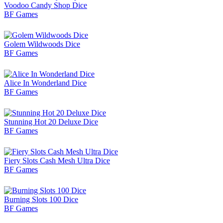
Voodoo Candy Shop Dice
BF Games
Golem Wildwoods Dice
BF Games
Alice In Wonderland Dice
BF Games
Stunning Hot 20 Deluxe Dice
BF Games
Fiery Slots Cash Mesh Ultra Dice
BF Games
Burning Slots 100 Dice
BF Games