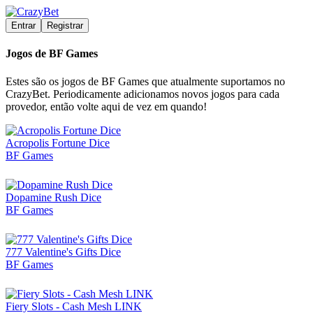
Entrar
Registrar
Jogos de BF Games
Estes são os jogos de BF Games que atualmente suportamos no
CrazyBet. Periodicamente adicionamos novos jogos para cada
provedor, então volte aqui de vez em quando!
Acropolis Fortune Dice
BF Games
Dopamine Rush Dice
BF Games
777 Valentine's Gifts Dice
BF Games
Fiery Slots - Cash Mesh LINK