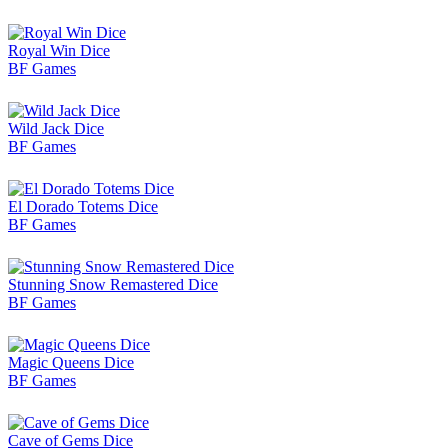
Royal Win Dice
BF Games
Wild Jack Dice
BF Games
El Dorado Totems Dice
BF Games
Stunning Snow Remastered Dice
BF Games
Magic Queens Dice
BF Games
Cave of Gems Dice