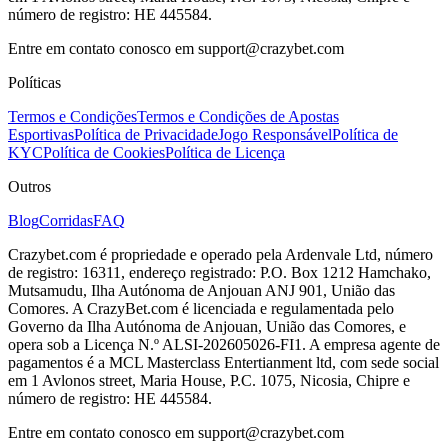
número de registro: HE 445584.
Entre em contato conosco em support@crazybet.com
Políticas
Termos e Condições
Termos e Condições de Apostas
Esportivas
Política de Privacidade
Jogo Responsável
Política de
KYC
Política de Cookies
Política de Licença
Outros
Blog
Corridas
FAQ
Crazybet.com é propriedade e operado pela Ardenvale Ltd, número
de registro: 16311, endereço registrado: P.O. Box 1212 Hamchako,
Mutsamudu, Ilha Autónoma de Anjouan ANJ 901, União das
Comores. A CrazyBet.com é licenciada e regulamentada pelo
Governo da Ilha Autónoma de Anjouan, União das Comores, e
opera sob a Licença N.º ALSI-202605026-FI1. A empresa agente de
pagamentos é a MCL Masterclass Entertianment ltd, com sede social
em 1 Avlonos street, Maria House, P.C. 1075, Nicosia, Chipre e
número de registro: HE 445584.
Entre em contato conosco em support@crazybet.com