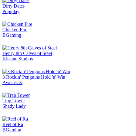
Dirty Dates
Popiplay
Chicken Fire
BGaming
Henry 8th Calves of Steel
Kitsune Studios
3 Rockin' Penguins Hold 'n' Win
AvatarUX
Trap Tower
Shady Lady
Reel of Ra
BGaming