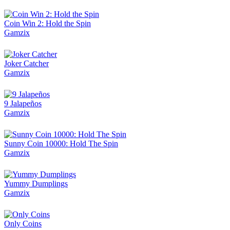
Coin Win 2: Hold the Spin
Gamzix
Joker Catcher
Gamzix
9 Jalapeños
Gamzix
Sunny Coin 10000: Hold The Spin
Gamzix
Yummy Dumplings
Gamzix
Only Coins