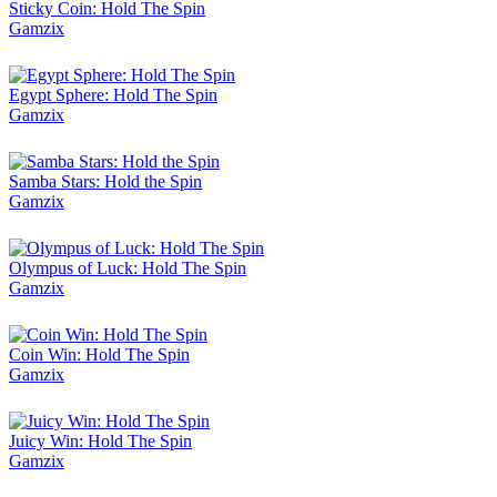
Sticky Coin: Hold The Spin
Gamzix
Egypt Sphere: Hold The Spin
Gamzix
Samba Stars: Hold the Spin
Gamzix
Olympus of Luck: Hold The Spin
Gamzix
Coin Win: Hold The Spin
Gamzix
Juicy Win: Hold The Spin
Gamzix