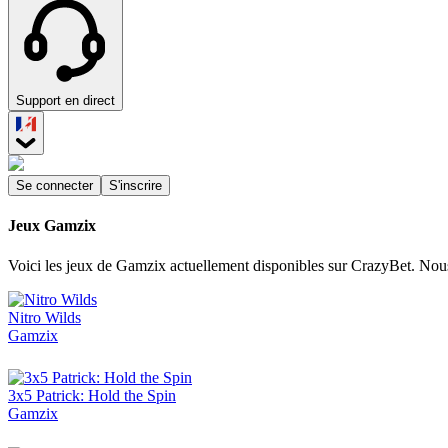
Support en direct
Se connecter
S'inscrire
Jeux Gamzix
Voici les jeux de Gamzix actuellement disponibles sur CrazyBet. Nous
Nitro Wilds
Gamzix
3x5 Patrick: Hold the Spin
Gamzix