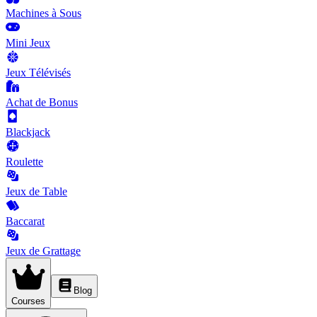
Machines à Sous
Mini Jeux
Jeux Télévisés
Achat de Bonus
Blackjack
Roulette
Jeux de Table
Baccarat
Jeux de Grattage
Blog
Courses