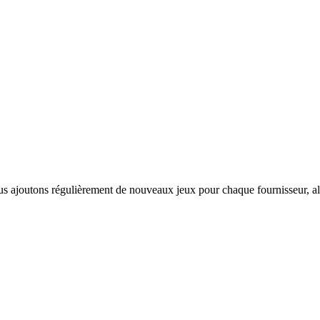
s ajoutons régulièrement de nouveaux jeux pour chaque fournisseur, alo