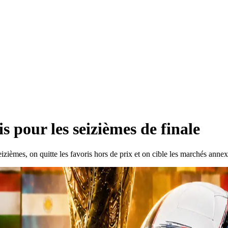
 pour les seizièmes de finale
ièmes, on quitte les favoris hors de prix et on cible les marchés annexes