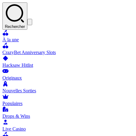
Rechercher
À la une
CrazyBet Anniversary Slots
Hacksaw Hitlist
Originaux
Nouvelles Sorties
Populaires
Drops & Wins
Live Casino