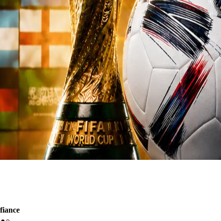
fiance
●●○