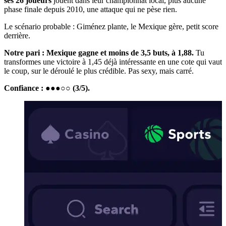
ses 26 joueurs
jouent dans leur championnat local, plus aucune
phase finale depuis 2010, une attaque qui ne pèse rien.
Le scénario probable : Giménez plante, le Mexique gère, petit score
derrière.
Notre pari : Mexique gagne et moins de 3,5 buts, à 1,88.
Tu
transformes une victoire à 1,45 déjà intéressante en une cote qui vaut
le coup, sur le déroulé le plus crédible. Pas sexy, mais carré.
Confiance : ●●●○○ (3/5).