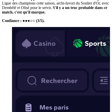
Ligue des champions cette saison, archi-favori du Soulier d'Or, avec
Dembélé et Olisé pour le servir.
S'il y a un truc probable dans ce
match, c'est qu'il marque.
Confiance : ●●●○○ (3/5).