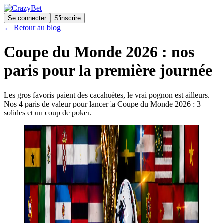
Se connecter
S'inscrire
←
Retour au blog
Coupe du Monde 2026 : nos
paris pour la première journée
Les gros favoris paient des cacahuètes, le vrai pognon est ailleurs.
Nos 4 paris de valeur pour lancer la Coupe du Monde 2026 : 3
solides et un coup de poker.