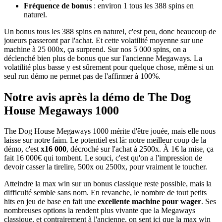
Fréquence de bonus
: environ 1 tous les 388 spins en
naturel.
Un bonus tous les 388 spins en naturel, c'est peu, donc beaucoup de
joueurs passeront par l'achat. Et cette volatilité moyenne sur une
machine à 25 000x, ça surprend. Sur nos 5 000 spins, on a
déclenché bien plus de bonus que sur l'ancienne Megaways. La
volatilité plus basse y est sûrement pour quelque chose, même si un
seul run démo ne permet pas de l'affirmer à 100%.
Notre avis après la démo de The Dog
House Megaways 1000
The Dog House Megaways 1000 mérite d'être jouée, mais elle nous
laisse sur notre faim. Le potentiel est là: notre meilleur coup de la
démo, c'est
x16 000
, décroché sur l'achat à 2500x. À 1€ la mise, ça
fait 16 000€ qui tombent. Le souci, c'est qu'on a l'impression de
devoir casser la tirelire, 500x ou 2500x, pour vraiment le toucher.
Atteindre la max win sur un bonus classique reste possible, mais la
difficulté semble sans nom. En revanche, le nombre de tout petits
hits en jeu de base en fait une
excellente machine pour wager
. Ses
nombreuses options la rendent plus vivante que la Megaways
classique, et contrairement à l'ancienne, on sent ici que la max win