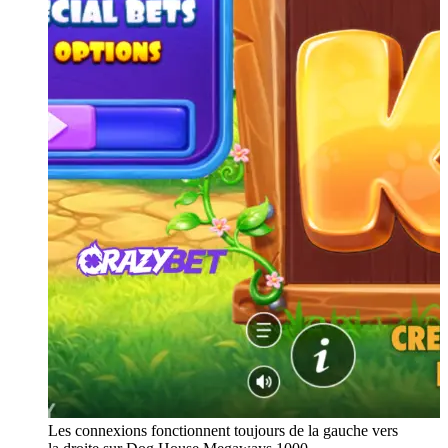
Les connexions fonctionnent toujours de la gauche vers