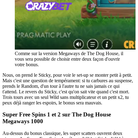
Comme sur la version Megaways de The Dog House, il
vous sera possible de choisir entre deux façon d'ouvrir
votre bonus.
Nous, on prend le Sticky, pour voir le set-up se monter petit à petit.
Mais c'est une question de tempérament: si tu carbures au suspense,
prends le Random, d'un tour à l'autre tu ne sais jamais ce qui
t'attend. Le revers du Sticky, c'est qu'on sait vite quand c'est mort.
Trois tours avec un seul Wild sans multiplicateur et un petit x2, tu
peux déjà ranger les espoirs, le bonus sera mauvais.
Super Free Spins 1 et 2 sur The Dog House
Megaways 1000
Au-dessus du bonus classique, les super scatters ouvrent deux