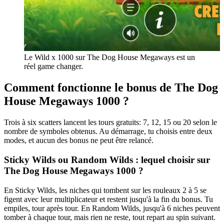
Le Wild x 1000 sur The Dog House Megaways est un
réel game changer.
Comment fonctionne le bonus de The Dog
House Megaways 1000 ?
Trois à six scatters lancent les tours gratuits: 7, 12, 15 ou 20 selon le
nombre de symboles obtenus. Au démarrage, tu choisis entre deux
modes, et aucun des bonus ne peut être relancé.
Sticky Wilds ou Random Wilds : lequel choisir sur
The Dog House Megaways 1000 ?
En Sticky Wilds, les niches qui tombent sur les rouleaux 2 à 5 se
figent avec leur multiplicateur et restent jusqu'à la fin du bonus. Tu
empiles, tour après tour. En Random Wilds, jusqu'à 6 niches peuvent
tomber à chaque tour, mais rien ne reste, tout repart au spin suivant.