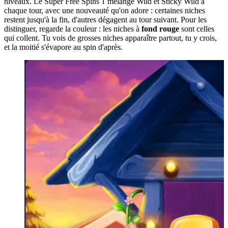
niveaux. Le Super Free Spins 1 mélange Wild et Sticky Wild à
chaque tour, avec une nouveauté qu'on adore : certaines niches
restent jusqu'à la fin, d'autres dégagent au tour suivant. Pour les
distinguer, regarde la couleur : les niches à
fond rouge
sont celles
qui collent. Tu vois de grosses niches apparaître partout, tu y crois,
et la moitié s'évapore au spin d'après.