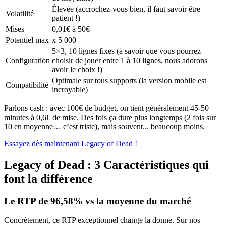
Élevée (accrochez-vous bien, il faut savoir être
Volatilité
patient !)
Mises
0,01€ à 50€
Potentiel max
x 5 000
5×3, 10 lignes fixes (à savoir que vous pourrez
Configuration
choisir de jouer entre 1 à 10 lignes, nous adorons
avoir le choix !)
Optimale sur tous supports (la version mobile est
Compatibilité
incroyable)
Parlons cash : avec 100€ de budget, on tient généralement 45-50
minutes à 0,6€ de mise. Des fois ça dure plus longtemps (2 fois sur
10 en moyenne… c’est triste), mais souvent... beaucoup moins.
Essayez dès maintenant Legacy of Dead !
Legacy of Dead : 3 Caractéristiques qui
font la différence
Le RTP de 96,58% vs la moyenne du marché
Concrètement, ce RTP exceptionnel change la donne. Sur nos