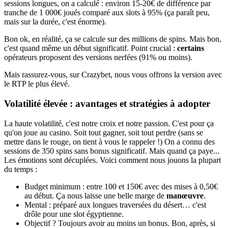
sessions longues, on a calculé : environ 15-20€ de différence par
tranche de 1 000€ joués comparé aux slots à 95% (ça paraît peu,
mais sur la durée, c'est énorme).
Bon ok, en réalité, ça se calcule sur des millions de spins. Mais bon,
c'est quand même un début significatif. Point crucial :
certains
opérateurs proposent des versions nerfées (91% ou moins).
Mais rassurez-vous, sur Crazybet, nous vous offrons la version avec
le RTP le plus élevé.
Volatilité élevée : avantages et stratégies à adopter
La haute volatilité, c'est notre croix et notre passion. C'est pour ça
qu'on joue au casino. Soit tout gagner, soit tout perdre (sans se
mettre dans le rouge, on tient à vous le rappeler !) On a connu des
sessions de 350 spins sans bonus significatif. Mais quand ça paye...
Les émotions sont décuplées. Voici comment nous jouons la plupart
du temps :
Budget minimum : entre 100 et 150€ avec des mises à 0,50€
au début. Ça nous laisse une belle marge de
manœuvre
.
Mental : préparé aux longues traversées du désert… c'est
drôle pour une slot égyptienne.
Objectif ? Toujours avoir au moins un bonus. Bon, après, si