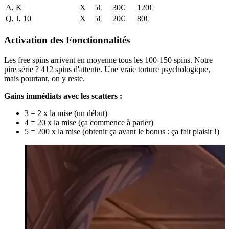
A, K
X
5€
30€
120€
Q, J, 10
X
5€
20€
80€
Activation des Fonctionnalités
Les free spins arrivent en moyenne tous les 100-150 spins. Notre
pire série ? 412 spins d'attente. Une vraie torture psychologique,
mais pourtant, on y reste.
Gains immédiats avec les scatters :
3 = 2 x la mise (un début)
4 = 20 x la mise (ça commence à parler)
5 = 200 x la mise (obtenir ça avant le bonus : ça fait plaisir !)