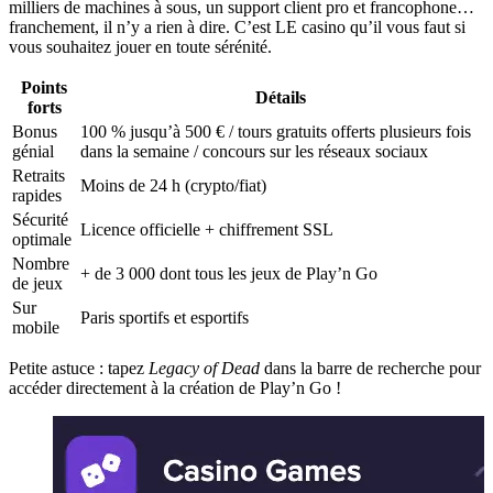
milliers de machines à sous, un support client pro et francophone…
franchement, il n’y a rien à dire. C’est LE casino qu’il vous faut si
vous souhaitez jouer en toute sérénité.
Points
Détails
forts
Bonus
100 % jusqu’à 500 € / tours gratuits offerts plusieurs fois
génial
dans la semaine / concours sur les réseaux sociaux
Retraits
Moins de 24 h (crypto/fiat)
rapides
Sécurité
Licence officielle + chiffrement SSL
optimale
Nombre
+ de 3 000 dont tous les jeux de Play’n Go
de jeux
Sur
Paris sportifs et esportifs
mobile
Petite astuce : tapez
Legacy of Dead
dans la barre de recherche pour
accéder directement à la création de Play’n Go !