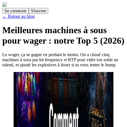
Se connecter
S'inscrire
←
Retour au blog
Meilleures machines à sous
pour wager : notre Top 5 (2026)
Le wager, ça se gagne en perdant le moins. On a classé cinq
machines à sous par hit frequency et RTP pour vider ton solde au
ralenti, et ajouté les explosives à doser si tu veux tenter le bump.