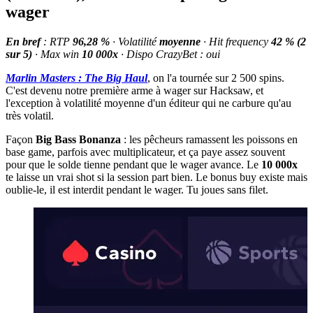
wager
En bref
: RTP
96,28 %
· Volatilité
moyenne
· Hit frequency
42 % (2
sur 5)
· Max win
10 000x
· Dispo CrazyBet : oui
Marlin Masters : The Big Haul
, on l'a tournée sur 2 500 spins.
C'est devenu notre première arme à wager sur Hacksaw, et
l'exception à volatilité moyenne d'un éditeur qui ne carbure qu'au
très volatil.
Façon
Big Bass Bonanza
: les pêcheurs ramassent les poissons en
base game, parfois avec multiplicateur, et ça paye assez souvent
pour que le solde tienne pendant que le wager avance. Le
10 000x
te laisse un vrai shot si la session part bien. Le bonus buy existe mais
oublie-le, il est interdit pendant le wager. Tu joues sans filet.