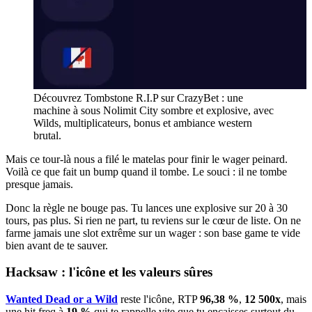
Découvrez Tombstone R.I.P sur CrazyBet : une
machine à sous Nolimit City sombre et explosive, avec
Wilds, multiplicateurs, bonus et ambiance western
brutal.
Mais ce tour-là nous a filé le matelas pour finir le wager peinard.
Voilà ce que fait un bump quand il tombe. Le souci : il ne tombe
presque jamais.
Donc la règle ne bouge pas. Tu lances une explosive sur 20 à 30
tours, pas plus. Si rien ne part, tu reviens sur le cœur de liste. On ne
farme jamais une slot extrême sur un wager : son base game te vide
bien avant de te sauver.
Hacksaw : l'icône et les valeurs sûres
Wanted Dead or a Wild
reste l'icône, RTP
96,38 %
,
12 500x
, mais
une hit freq à
19 %
qui te rappelle vite que tu encaisses surtout du