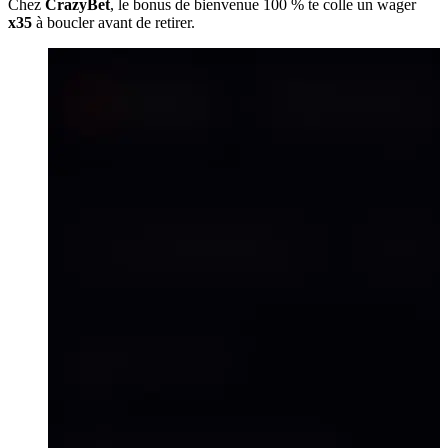
Chez
CrazyBet
, le bonus de bienvenue 100 % te colle un wager
x35
à boucler avant de retirer.