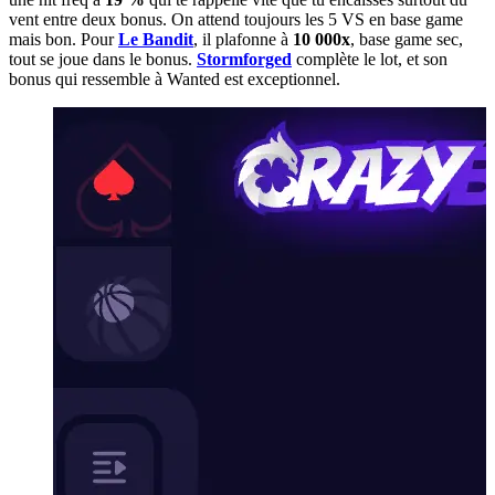
vent entre deux bonus. On attend toujours les 5 VS en base game
mais bon. Pour
Le Bandit
, il plafonne à
10 000x
, base game sec,
tout se joue dans le bonus.
Stormforged
complète le lot, et son
bonus qui ressemble à Wanted est exceptionnel.